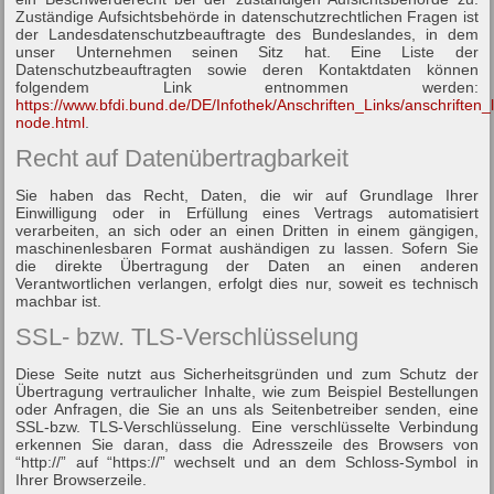
Zuständige Aufsichtsbehörde in datenschutzrechtlichen Fragen ist
der Landesdatenschutzbeauftragte des Bundeslandes, in dem
unser Unternehmen seinen Sitz hat. Eine Liste der
Datenschutzbeauftragten sowie deren Kontaktdaten können
folgendem Link entnommen werden:
https://www.bfdi.bund.de/DE/Infothek/Anschriften_Links/anschriften_l
node.html
.
Recht auf Datenübertragbarkeit
Sie haben das Recht, Daten, die wir auf Grundlage Ihrer
Einwilligung oder in Erfüllung eines Vertrags automatisiert
verarbeiten, an sich oder an einen Dritten in einem gängigen,
maschinenlesbaren Format aushändigen zu lassen. Sofern Sie
die direkte Übertragung der Daten an einen anderen
Verantwortlichen verlangen, erfolgt dies nur, soweit es technisch
machbar ist.
SSL- bzw. TLS-Verschlüsselung
Diese Seite nutzt aus Sicherheitsgründen und zum Schutz der
Übertragung vertraulicher Inhalte, wie zum Beispiel Bestellungen
oder Anfragen, die Sie an uns als Seitenbetreiber senden, eine
SSL-bzw. TLS-Verschlüsselung. Eine verschlüsselte Verbindung
erkennen Sie daran, dass die Adresszeile des Browsers von
“http://” auf “https://” wechselt und an dem Schloss-Symbol in
Ihrer Browserzeile.