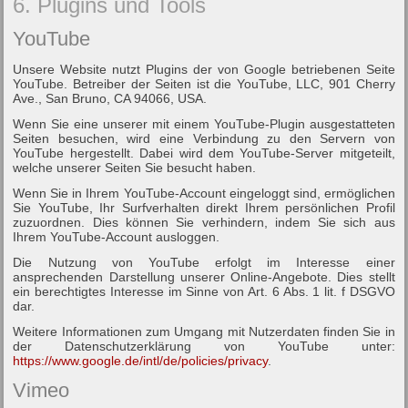
6. Plugins und Tools
YouTube
Unsere Website nutzt Plugins der von Google betriebenen Seite
YouTube. Betreiber der Seiten ist die YouTube, LLC, 901 Cherry
Ave., San Bruno, CA 94066, USA.
Wenn Sie eine unserer mit einem YouTube-Plugin ausgestatteten
Seiten besuchen, wird eine Verbindung zu den Servern von
YouTube hergestellt. Dabei wird dem YouTube-Server mitgeteilt,
welche unserer Seiten Sie besucht haben.
Wenn Sie in Ihrem YouTube-Account eingeloggt sind, ermöglichen
Sie YouTube, Ihr Surfverhalten direkt Ihrem persönlichen Profil
zuzuordnen. Dies können Sie verhindern, indem Sie sich aus
Ihrem YouTube-Account ausloggen.
Die Nutzung von YouTube erfolgt im Interesse einer
ansprechenden Darstellung unserer Online-Angebote. Dies stellt
ein berechtigtes Interesse im Sinne von Art. 6 Abs. 1 lit. f DSGVO
dar.
Weitere Informationen zum Umgang mit Nutzerdaten finden Sie in
der Datenschutzerklärung von YouTube unter:
https://www.google.de/intl/de/policies/privacy
.
Vimeo