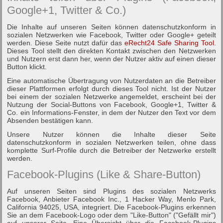
Google+1, Twitter & Co.)
Die Inhalte auf unseren Seiten können datenschutzkonform in
sozialen Netzwerken wie Facebook, Twitter oder Google+ geteilt
werden. Diese Seite nutzt dafür das
eRecht24 Safe Sharing Tool
.
Dieses Tool stellt den direkten Kontakt zwischen den Netzwerken
und Nutzern erst dann her, wenn der Nutzer aktiv auf einen dieser
Button klickt.
Eine automatische Übertragung von Nutzerdaten an die Betreiber
dieser Plattformen erfolgt durch dieses Tool nicht. Ist der Nutzer
bei einem der sozialen Netzwerke angemeldet, erscheint bei der
Nutzung der Social-Buttons von Facebook, Google+1, Twitter &
Co. ein Informations-Fenster, in dem der Nutzer den Text vor dem
Absenden bestätigen kann.
Unsere Nutzer können die Inhalte dieser Seite
datenschutzkonform in sozialen Netzwerken teilen, ohne dass
komplette Surf-Profile durch die Betreiber der Netzwerke erstellt
werden.
Facebook-Plugins (Like & Share-Button)
Auf unseren Seiten sind Plugins des sozialen Netzwerks
Facebook, Anbieter Facebook Inc., 1 Hacker Way, Menlo Park,
California 94025, USA, integriert. Die Facebook-Plugins erkennen
Sie an dem Facebook-Logo oder dem "Like-Button" ("Gefällt mir")
auf unserer Seite. Eine Übersicht über die Facebook-Plugins