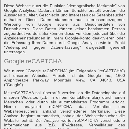
Diese Website nutzt die Funktion “demografische Merkmale” von
Google Analytics. Dadurch können Berichte erstellt werden, die
Aussagen zu Alter, Geschlecht und Interessen der Seitenbesucher
enthalten. Diese Daten stammen aus interessenbezogener
Werbung von Google sowie aus Besucherdaten von
Drittanbietern. Diese Daten können keiner bestimmten Person
zugeordnet werden. Sie können diese Funktion jederzeit über die
Anzeigeneinstellungen in Ihrem Google-Konto deaktivieren oder
die Erfassung Ihrer Daten durch Google Analytics wie im Punkt
“Widerspruch gegen Datenerfassung” dargestellt generell
untersagen.
Google reCAPTCHA
Wir nutzen “Google reCAPTCHA” (im Folgenden “reCAPTCHA”)
auf unseren Websites. Anbieter ist die Google Inc., 1600
Amphitheatre Parkway, Mountain View, CA 94043, USA
(“Google”).
Mit reCAPTCHA soll überprüft werden, ob die Dateneingabe auf
unseren Websites (z.B. in einem Kontaktformular) durch einen
Menschen oder durch ein automatisiertes Programm erfolgt.
Hierzu analysiert reCAPTCHA das Verhalten des
Websitebesuchers anhand verschiedener Merkmale. Diese
Analyse beginnt automatisch, sobald der Websitebesucher die
Website betritt. Zur Analyse wertet reCAPTCHA verschiedene
Informationen aus (z.B. IP-Adresse, Verweildauer des