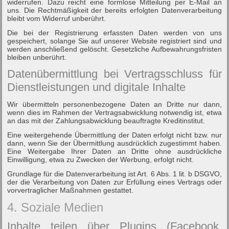
widerrufen. Dazu reicht eine formlose Mitteilung per E-Mail an
uns. Die Rechtmäßigkeit der bereits erfolgten Datenverarbeitung
bleibt vom Widerruf unberührt.
Die bei der Registrierung erfassten Daten werden von uns
gespeichert, solange Sie auf unserer Website registriert sind und
werden anschließend gelöscht. Gesetzliche Aufbewahrungsfristen
bleiben unberührt.
Datenübermittlung bei Vertragsschluss für
Dienstleistungen und digitale Inhalte
Wir übermitteln personenbezogene Daten an Dritte nur dann,
wenn dies im Rahmen der Vertragsabwicklung notwendig ist, etwa
an das mit der Zahlungsabwicklung beauftragte Kreditinstitut.
Eine weitergehende Übermittlung der Daten erfolgt nicht bzw. nur
dann, wenn Sie der Übermittlung ausdrücklich zugestimmt haben.
Eine Weitergabe Ihrer Daten an Dritte ohne ausdrückliche
Einwilligung, etwa zu Zwecken der Werbung, erfolgt nicht.
Grundlage für die Datenverarbeitung ist Art. 6 Abs. 1 lit. b DSGVO,
der die Verarbeitung von Daten zur Erfüllung eines Vertrags oder
vorvertraglicher Maßnahmen gestattet.
4. Soziale Medien
Inhalte teilen über Plugins (Facebook,