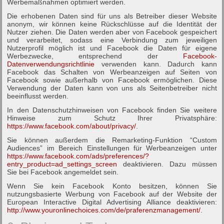
Werbemaßnahmen optimiert werden.
Die erhobenen Daten sind für uns als Betreiber dieser Website
anonym, wir können keine Rückschlüsse auf die Identität der
Nutzer ziehen. Die Daten werden aber von Facebook gespeichert
und verarbeitet, sodass eine Verbindung zum jeweiligen
Nutzerprofil möglich ist und Facebook die Daten für eigene
Werbezwecke, entsprechend der
Facebook-
Datenverwendungsrichtlinie
verwenden kann. Dadurch kann
Facebook das Schalten von Werbeanzeigen auf Seiten von
Facebook sowie außerhalb von Facebook ermöglichen. Diese
Verwendung der Daten kann von uns als Seitenbetreiber nicht
beeinflusst werden.
In den Datenschutzhinweisen von Facebook finden Sie weitere
Hinweise zum Schutz Ihrer Privatsphäre:
https://www.facebook.com/about/privacy/
.
Sie können außerdem die Remarketing-Funktion “Custom
Audiences” im Bereich Einstellungen für Werbeanzeigen unter
https://www.facebook.com/ads/preferences/?
entry_product=ad_settings_screen
deaktivieren. Dazu müssen
Sie bei Facebook angemeldet sein.
Wenn Sie kein Facebook Konto besitzen, können Sie
nutzungsbasierte Werbung von Facebook auf der Website der
European Interactive Digital Advertising Alliance deaktivieren:
http://www.youronlinechoices.com/de/praferenzmanagement/
.