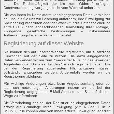
uns. Die Rechtmäßigkeit der bis zum Widerruf erfolgten
Datenverarbeitungsvorgänge bleibt vom Widerruf unberührt.
Die von Ihnen im Kontaktformular eingegebenen Daten verbleiben
bei uns, bis Sie uns zur Löschung auffordern, Ihre Einwilligung zur
Speicherung widerrufen oder der Zweck für die Datenspeicherung
entfällt (z.B. nach abgeschlossener Bearbeitung Ihrer Anfrage).
Zwingende gesetzliche Bestimmungen – insbesondere
Aufbewahrungsfristen – bleiben unberührt.
Registrierung auf dieser Website
Sie können sich auf unserer Website registrieren, um zusätzliche
Funktionen auf der Seite zu nutzen. Die dazu eingegebenen
Daten verwenden wir nur zum Zwecke der Nutzung des jeweiligen
Angebotes oder Dienstes, für den Sie sich registriert haben. Die
bei der Registrierung abgefragten Pflichtangaben müssen
vollständig angegeben werden. Anderenfalls werden wir die
Registrierung ablehnen.
Für wichtige Änderungen etwa beim Angebotsumfang oder bei
technisch notwendigen Änderungen nutzen wir die bei der
Registrierung angegebene E-Mail-Adresse, um Sie auf diesem
Wege zu informieren.
Die Verarbeitung der bei der Registrierung eingegebenen Daten
erfolgt auf Grundlage Ihrer Einwilligung (Art. 6 Abs. 1 lit. a
DSGVO). Sie können eine von Ihnen erteilte Einwilligung jederzeit