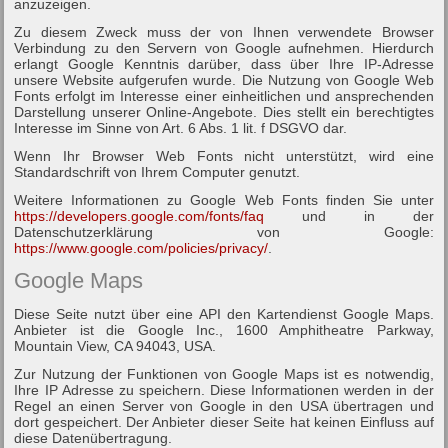
anzuzeigen.
Zu diesem Zweck muss der von Ihnen verwendete Browser
Verbindung zu den Servern von Google aufnehmen. Hierdurch
erlangt Google Kenntnis darüber, dass über Ihre IP-Adresse
unsere Website aufgerufen wurde. Die Nutzung von Google Web
Fonts erfolgt im Interesse einer einheitlichen und ansprechenden
Darstellung unserer Online-Angebote. Dies stellt ein berechtigtes
Interesse im Sinne von Art. 6 Abs. 1 lit. f DSGVO dar.
Wenn Ihr Browser Web Fonts nicht unterstützt, wird eine
Standardschrift von Ihrem Computer genutzt.
Weitere Informationen zu Google Web Fonts finden Sie unter
https://developers.google.com/fonts/faq
und in der
Datenschutzerklärung von Google:
https://www.google.com/policies/privacy/
.
Google Maps
Diese Seite nutzt über eine API den Kartendienst Google Maps.
Anbieter ist die Google Inc., 1600 Amphitheatre Parkway,
Mountain View, CA 94043, USA.
Zur Nutzung der Funktionen von Google Maps ist es notwendig,
Ihre IP Adresse zu speichern. Diese Informationen werden in der
Regel an einen Server von Google in den USA übertragen und
dort gespeichert. Der Anbieter dieser Seite hat keinen Einfluss auf
diese Datenübertragung.