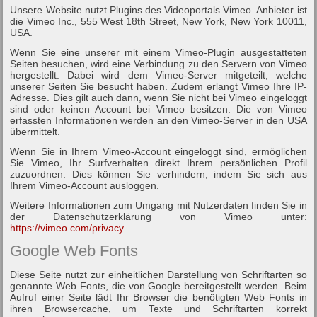
Unsere Website nutzt Plugins des Videoportals Vimeo. Anbieter ist
die Vimeo Inc., 555 West 18th Street, New York, New York 10011,
USA.
Wenn Sie eine unserer mit einem Vimeo-Plugin ausgestatteten
Seiten besuchen, wird eine Verbindung zu den Servern von Vimeo
hergestellt. Dabei wird dem Vimeo-Server mitgeteilt, welche
unserer Seiten Sie besucht haben. Zudem erlangt Vimeo Ihre IP-
Adresse. Dies gilt auch dann, wenn Sie nicht bei Vimeo eingeloggt
sind oder keinen Account bei Vimeo besitzen. Die von Vimeo
erfassten Informationen werden an den Vimeo-Server in den USA
übermittelt.
Wenn Sie in Ihrem Vimeo-Account eingeloggt sind, ermöglichen
Sie Vimeo, Ihr Surfverhalten direkt Ihrem persönlichen Profil
zuzuordnen. Dies können Sie verhindern, indem Sie sich aus
Ihrem Vimeo-Account ausloggen.
Weitere Informationen zum Umgang mit Nutzerdaten finden Sie in
der Datenschutzerklärung von Vimeo unter:
https://vimeo.com/privacy
.
Google Web Fonts
Diese Seite nutzt zur einheitlichen Darstellung von Schriftarten so
genannte Web Fonts, die von Google bereitgestellt werden. Beim
Aufruf einer Seite lädt Ihr Browser die benötigten Web Fonts in
ihren Browsercache, um Texte und Schriftarten korrekt