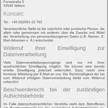
Forststraße 5
42549 Velbert
Kontakt:
Tel.: +49 (0)2051-22 762
Verantwortliche Stelle ist die natürliche oder juristische Person, die
allein oder gemeinsam mit anderen über die Zwecke und Mittel
der Verarbeitung von personenbezogenen Daten (z.B. Namen, E-
Mail-Adressen o. Ä.) entscheidet.
Widerruf Ihrer Einwilligung zur
Datenverarbeitung
Viele Datenverarbeitungsvorgänge sind nur mit Ihrer
ausdrücklichen Einwilligung möglich. Sie können eine bereits
erteilte Einwilligung jederzeit widerrufen. Dazu reicht eine
formlose Mitteilung per E-Mail an uns. Die Rechtmäßigkeit der bis
zum Widerruf erfolgten Datenverarbeitung bleibt vom Widerruf
unberührt.
Beschwerderecht bei der zuständigen
Aufsichtsbehörde
Im Falle datenschutzrechtlicher Verstöße steht dem Betroffenen
ein Beschwerderecht bei der zuständigen Aufsichtsbehörde zu.