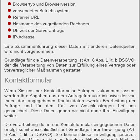
Browsertyp und Browserversion
verwendetes Betriebssystem
Referrer URL
Hostname des zugreifenden Rechners
Uhrzeit der Serveranfrage
IP-Adresse
Eine Zusammenführung dieser Daten mit anderen Datenquellen
wird nicht vorgenommen.
Grundlage für die Datenverarbeitung ist Art. 6 Abs. 1 lit. b DSGVO,
der die Verarbeitung von Daten zur Erfüllung eines Vertrags oder
vorvertraglicher Maßnahmen gestattet.
Kontaktformular
Wenn Sie uns per Kontaktformular Anfragen zukommen lassen,
werden Ihre Angaben aus dem Anfrageformular inklusive der von
Ihnen dort angegebenen Kontaktdaten zwecks Bearbeitung der
Anfrage und für den Fall von Anschlussfragen bei uns
gespeichert. Diese Daten geben wir nicht ohne Ihre Einwilligung
weiter.
Die Verarbeitung der in das Kontaktformular eingegebenen Daten
erfolgt somit ausschließlich auf Grundlage Ihrer Einwilligung (Art.
6 Abs. 1 lit. a DSGVO). Sie können diese Einwilligung jederzeit
widerrufen. Dazu reicht eine formlose Mitteilung per E-Mail an