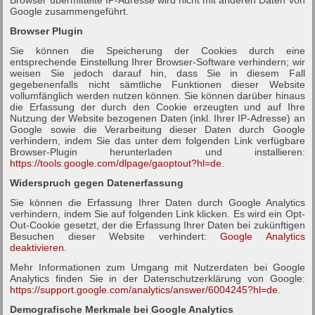
Google zusammengeführt.
Browser Plugin
Sie können die Speicherung der Cookies durch eine
entsprechende Einstellung Ihrer Browser-Software verhindern; wir
weisen Sie jedoch darauf hin, dass Sie in diesem Fall
gegebenenfalls nicht sämtliche Funktionen dieser Website
vollumfänglich werden nutzen können. Sie können darüber hinaus
die Erfassung der durch den Cookie erzeugten und auf Ihre
Nutzung der Website bezogenen Daten (inkl. Ihrer IP-Adresse) an
Google sowie die Verarbeitung dieser Daten durch Google
verhindern, indem Sie das unter dem folgenden Link verfügbare
Browser-Plugin herunterladen und installieren:
https://tools.google.com/dlpage/gaoptout?hl=de
.
Widerspruch gegen Datenerfassung
Sie können die Erfassung Ihrer Daten durch Google Analytics
verhindern, indem Sie auf folgenden Link klicken. Es wird ein Opt-
Out-Cookie gesetzt, der die Erfassung Ihrer Daten bei zukünftigen
Besuchen dieser Website verhindert:
Google Analytics
deaktivieren
.
Mehr Informationen zum Umgang mit Nutzerdaten bei Google
Analytics finden Sie in der Datenschutzerklärung von Google:
https://support.google.com/analytics/answer/6004245?hl=de
.
Demografische Merkmale bei Google Analytics