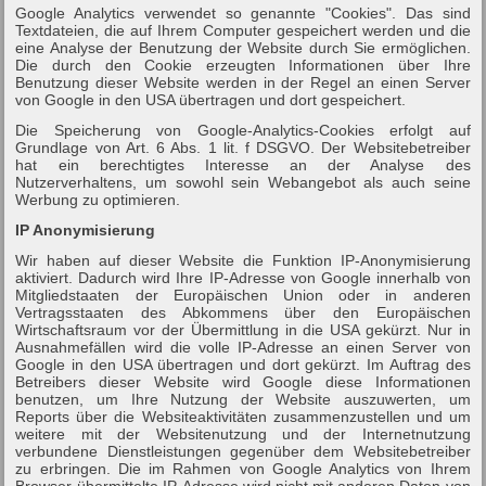
Google Analytics verwendet so genannte "Cookies". Das sind
Textdateien, die auf Ihrem Computer gespeichert werden und die
eine Analyse der Benutzung der Website durch Sie ermöglichen.
Die durch den Cookie erzeugten Informationen über Ihre
Benutzung dieser Website werden in der Regel an einen Server
von Google in den USA übertragen und dort gespeichert.
Die Speicherung von Google-Analytics-Cookies erfolgt auf
Grundlage von Art. 6 Abs. 1 lit. f DSGVO. Der Websitebetreiber
hat ein berechtigtes Interesse an der Analyse des
Nutzerverhaltens, um sowohl sein Webangebot als auch seine
Werbung zu optimieren.
IP Anonymisierung
Wir haben auf dieser Website die Funktion IP-Anonymisierung
aktiviert. Dadurch wird Ihre IP-Adresse von Google innerhalb von
Mitgliedstaaten der Europäischen Union oder in anderen
Vertragsstaaten des Abkommens über den Europäischen
Wirtschaftsraum vor der Übermittlung in die USA gekürzt. Nur in
Ausnahmefällen wird die volle IP-Adresse an einen Server von
Google in den USA übertragen und dort gekürzt. Im Auftrag des
Betreibers dieser Website wird Google diese Informationen
benutzen, um Ihre Nutzung der Website auszuwerten, um
Reports über die Websiteaktivitäten zusammenzustellen und um
weitere mit der Websitenutzung und der Internetnutzung
verbundene Dienstleistungen gegenüber dem Websitebetreiber
zu erbringen. Die im Rahmen von Google Analytics von Ihrem
Browser übermittelte IP-Adresse wird nicht mit anderen Daten von