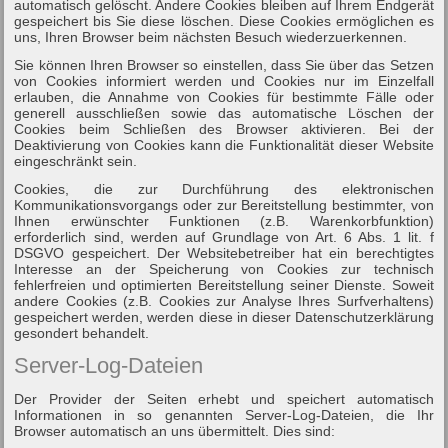
automatisch gelöscht. Andere Cookies bleiben auf Ihrem Endgerät
gespeichert bis Sie diese löschen. Diese Cookies ermöglichen es
uns, Ihren Browser beim nächsten Besuch wiederzuerkennen.
Sie können Ihren Browser so einstellen, dass Sie über das Setzen
von Cookies informiert werden und Cookies nur im Einzelfall
erlauben, die Annahme von Cookies für bestimmte Fälle oder
generell ausschließen sowie das automatische Löschen der
Cookies beim Schließen des Browser aktivieren. Bei der
Deaktivierung von Cookies kann die Funktionalität dieser Website
eingeschränkt sein.
Cookies, die zur Durchführung des elektronischen
Kommunikationsvorgangs oder zur Bereitstellung bestimmter, von
Ihnen erwünschter Funktionen (z.B. Warenkorbfunktion)
erforderlich sind, werden auf Grundlage von Art. 6 Abs. 1 lit. f
DSGVO gespeichert. Der Websitebetreiber hat ein berechtigtes
Interesse an der Speicherung von Cookies zur technisch
fehlerfreien und optimierten Bereitstellung seiner Dienste. Soweit
andere Cookies (z.B. Cookies zur Analyse Ihres Surfverhaltens)
gespeichert werden, werden diese in dieser Datenschutzerklärung
gesondert behandelt.
Server-Log-Dateien
Der Provider der Seiten erhebt und speichert automatisch
Informationen in so genannten Server-Log-Dateien, die Ihr
Browser automatisch an uns übermittelt. Dies sind: