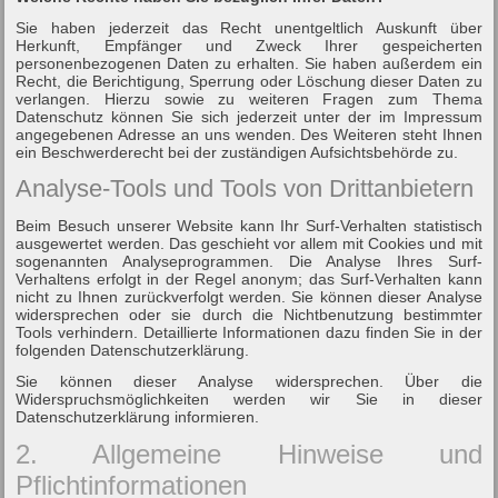
Sie haben jederzeit das Recht unentgeltlich Auskunft über
Herkunft, Empfänger und Zweck Ihrer gespeicherten
personenbezogenen Daten zu erhalten. Sie haben außerdem ein
Recht, die Berichtigung, Sperrung oder Löschung dieser Daten zu
verlangen. Hierzu sowie zu weiteren Fragen zum Thema
Datenschutz können Sie sich jederzeit unter der im Impressum
angegebenen Adresse an uns wenden. Des Weiteren steht Ihnen
ein Beschwerderecht bei der zuständigen Aufsichtsbehörde zu.
Analyse-Tools und Tools von Drittanbietern
Beim Besuch unserer Website kann Ihr Surf-Verhalten statistisch
ausgewertet werden. Das geschieht vor allem mit Cookies und mit
sogenannten Analyseprogrammen. Die Analyse Ihres Surf-
Verhaltens erfolgt in der Regel anonym; das Surf-Verhalten kann
nicht zu Ihnen zurückverfolgt werden. Sie können dieser Analyse
widersprechen oder sie durch die Nichtbenutzung bestimmter
Tools verhindern. Detaillierte Informationen dazu finden Sie in der
folgenden Datenschutzerklärung.
Sie können dieser Analyse widersprechen. Über die
Widerspruchsmöglichkeiten werden wir Sie in dieser
Datenschutzerklärung informieren.
2. Allgemeine Hinweise und
Pflichtinformationen