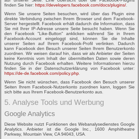
finden Sie hier:
https://developers.facebook.com/docs/plugins/
.
Wenn Sie unsere Seiten besuchen, wird über das Plugin eine
direkte Verbindung zwischen Ihrem Browser und dem Facebook-
Server hergestellt. Facebook erhält dadurch die Information, dass
Sie mit Ihrer IP-Adresse unsere Seite besucht haben. Wenn Sie
den Facebook "Like-Button" anklicken während Sie in Ihrem
Facebook-Account eingeloggt sind, können Sie die Inhalte
unserer Seiten auf Ihrem Facebook-Profil verlinken. Dadurch
kann Facebook den Besuch unserer Seiten Ihrem Benutzerkonto
zuordnen. Wir weisen darauf hin, dass wir als Anbieter der Seiten
keine Kenntnis vom Inhalt der übermittelten Daten sowie deren
Nutzung durch Facebook erhalten. Weitere Informationen hierzu
finden Sie in der Datenschutzerklärung von Facebook unter:
https://de-de.facebook.com/policy.php
.
Wenn Sie nicht wünschen, dass Facebook den Besuch unserer
Seiten Ihrem Facebook-Nutzerkonto zuordnen kann, loggen Sie
sich bitte aus Ihrem Facebook-Benutzerkonto aus.
5. Analyse Tools und Werbung
Google Analytics
Diese Website nutzt Funktionen des Webanalysedienstes Google
Analytics. Anbieter ist die Google Inc., 1600 Amphitheatre
Parkway, Mountain View, CA 94043, USA.