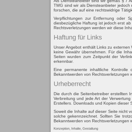
Als Diensteanbieter sind wir gemäß § 7 A
TMG sind wir als Diensteanbieter jedoch 
forschen, die auf eine rechtswidrige Tätig
Verpflichtungen zur Entfernung oder 
diesbezügliche Haftung ist jedoch erst 
Rechtsverletzungen werden wir diese Inh
Haftung für Links
Unser Angebot enthält Links zu externen W
keine Gewähr übernehmen. Für die Inhalte 
Seiten wurden zum Zeitpunkt der Verlink
erkennbar.
Eine permanente inhaltliche Kontrolle 
Bekanntwerden von Rechtsverletzungen w
Urheberrecht
Die durch die Seitenbetreiber erstellten
Verbreitung und jede Art der Verwertung
Erstellers. Downloads und Kopien dieser S
Soweit die Inhalte auf dieser Seite nicht 
solche gekennzeichnet. Sollten Sie tro
Bekanntwerden von Rechtsverletzungen we
Konzeption, Inhalte, Gestaltung