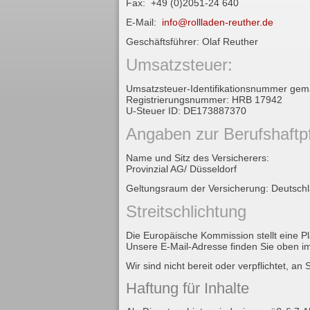
Fax: +49 (0)2051-24 640
E-Mail:
info@rollladen-reuther.de
Geschäftsführer: Olaf Reuther
Umsatzsteuer:
Umsatzsteuer-Identifikationsnummer gem
Registrierungsnummer: HRB 17942
U-Steuer ID: DE173887370
Angaben zur Berufshaftpf
Name und Sitz des Versicherers:
Provinzial AG/ Düsseldorf
Geltungsraum der Versicherung: Deutsch
Streitschlichtung
Die Europäische Kommission stellt eine Pl
Unsere E-Mail-Adresse finden Sie oben 
Wir sind nicht bereit oder verpflichtet, a
Haftung für Inhalte