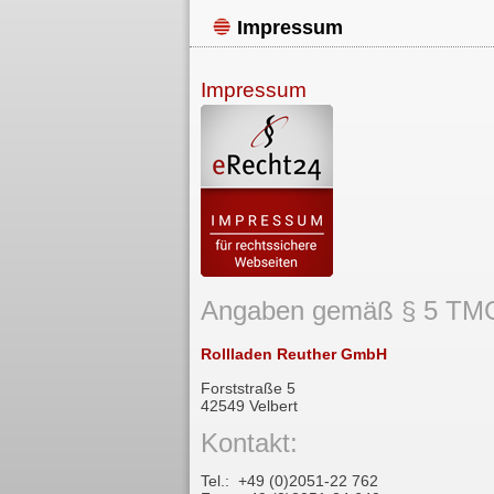
Impressum
Impressum
Angaben gemäß § 5 TM
Rollladen Reuther GmbH
Forststraße 5
42549 Velbert
Kontakt:
Tel.: +49 (0)2051-22 762